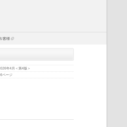
お客様
2026年4月＜第4版＞
16ページ