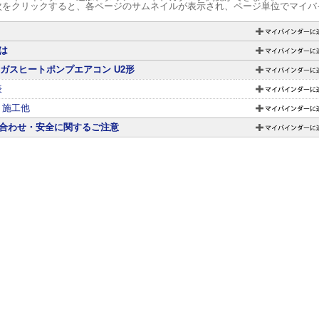
次をクリックすると、各ページのサムネイルが表示され、ページ単位でマイバ
とは
Pガスヒートポンプエアコン U2形
表
・施工他
合わせ・安全に関するご注意