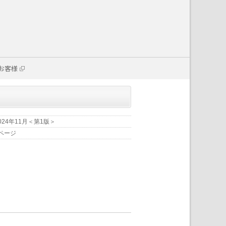
お客様
024年11月＜第1版＞
ページ