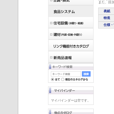
また、目
表紙
特長
仕様・
マイバインダーは空です。