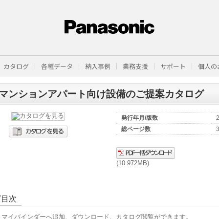
カタログ
各種データ
納入事例
業務支援
サポート
個人の
マンションアパート向け設備のご提案カタログ
発行年月/版数
総ページ数
(10.972MB)
グ目次
、マイバインダーへ追加、ダウンロード、カタログ閲覧ができます。