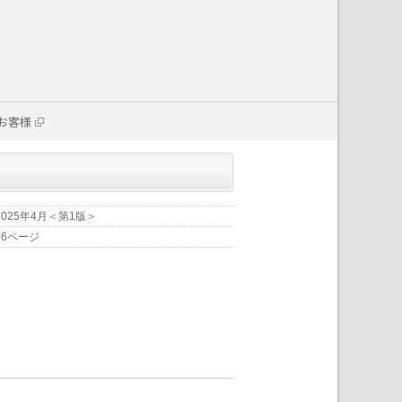
お客様
2025年4月＜第1版＞
36ページ