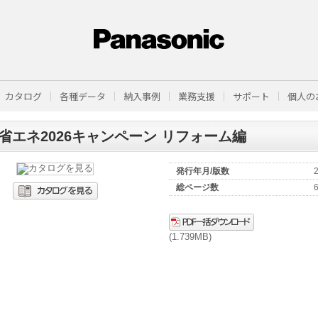
カタログ
各種データ
納入事例
業務支援
サポート
個人の
省エネ2026キャンペーン リフォーム編
発行年月/版数
総ページ数
(1.739MB)