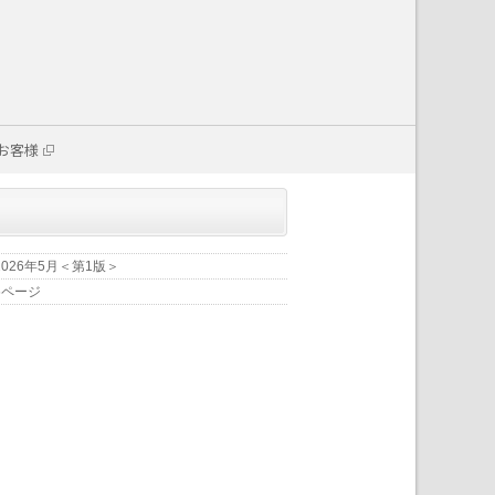
お客様
2026年5月＜第1版＞
6ページ