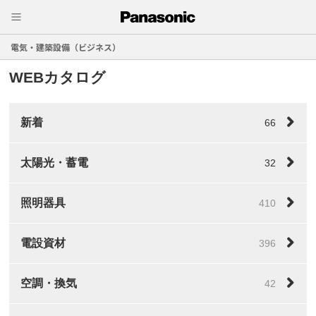
電気・建築設備（ビジネス）
WEBカタログ
新着
66
太陽光・蓄電
32
照明器具
410
電設資材
396
空調・換気
42