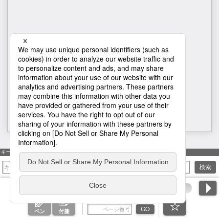
1
キーワード検索
検索
ページ番号を入力
GO
ペン
付箋