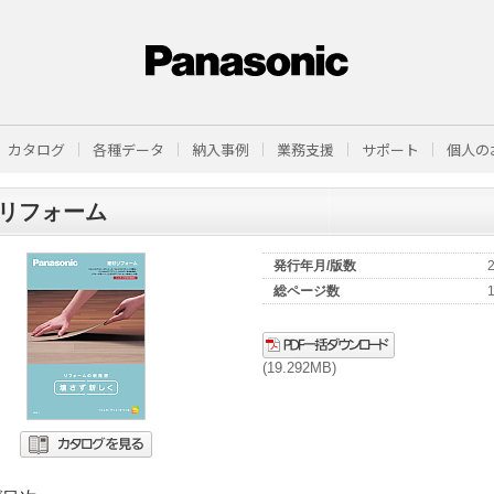
カタログ
各種データ
納入事例
業務支援
サポート
個人の
リフォーム
発行年月/版数
総ページ数
(19.292MB)