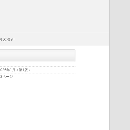
お客様
2026年1月＜第1版＞
12ページ