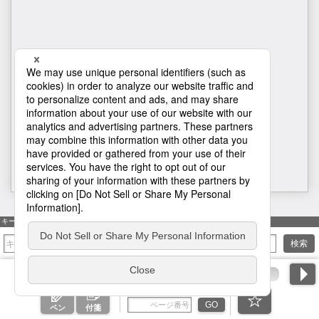
1
キーワード検索
検索
ページ番号を入力
GO
ペン
付箋