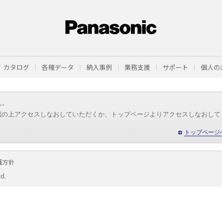
カタログ
各種データ
納入事例
業務支援
サポート
個人の
ん。
認の上アクセスしなおしていただくか、トップページよりアクセスしなおして
トップページ
護方針
td.