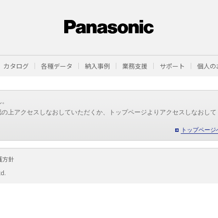
カタログ
各種データ
納入事例
業務支援
サポート
個人の
ん。
認の上アクセスしなおしていただくか、トップページよりアクセスしなおして
トップページ
護方針
td.