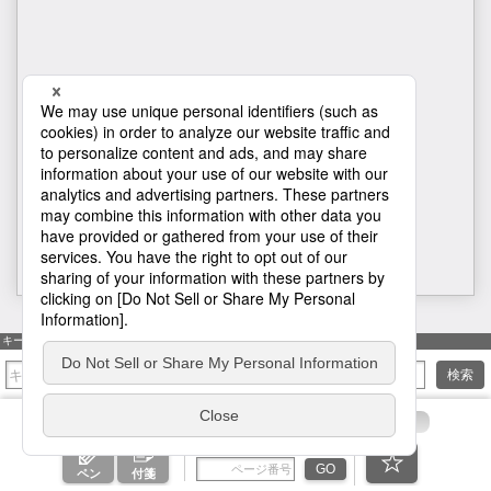
1
キーワード検索
検索
ページ番号を入力
GO
ペン
付箋