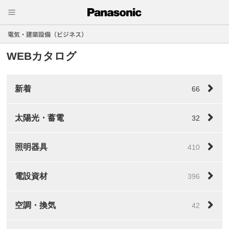
電気・建築設備（ビジネス）
WEBカタログ
新着
66
太陽光・蓄電
32
照明器具
410
電設資材
396
空調・換気
42