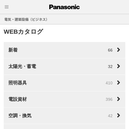
電気・建築設備（ビジネス）
WEBカタログ
新着
66
太陽光・蓄電
32
照明器具
410
電設資材
396
空調・換気
42