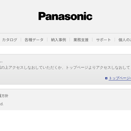
カタログ
各種データ
納入事例
業務支援
サポート
個人の
ん。
認の上アクセスしなおしていただくか、トップページよりアクセスしなおして
トップページ
護方針
td.