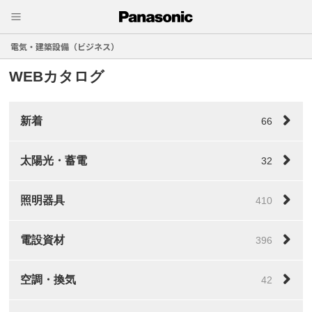
電気・建築設備（ビジネス）
WEBカタログ
新着
66
太陽光・蓄電
32
照明器具
410
電設資材
396
空調・換気
42