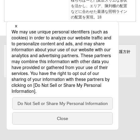
様ららぽーと門真店スリムな形状
を活かし、エリア、陳列棚の配置
などに合わせた最適な照明ライン
の配置を実現。18
サイトのご利用にあたって
クッキーポリシー
個人情報保護方針
電気・建築設備（ビジネス）
© Panasonic Electric Works Co., Ltd.