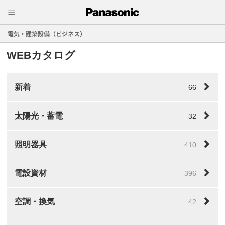
電気・建築設備（ビジネス）
WEBカタログ
新着
66
太陽光・蓄電
32
照明器具
410
電設資材
396
空調・換気
42