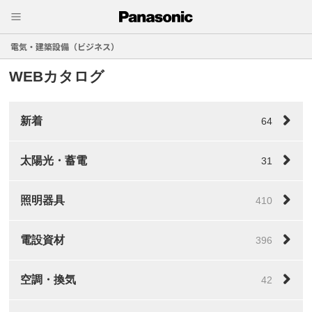
電気・建築設備（ビジネス）
WEBカタログ
新着
64
太陽光・蓄電
31
照明器具
410
電設資材
396
空調・換気
42