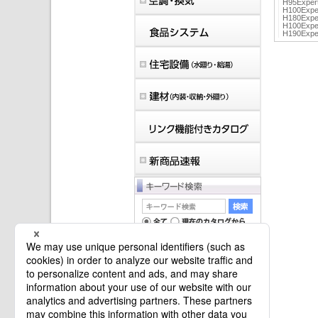
H95Exper
H100Expe
H180Expe
H100Expe
H190Expe
マイバインダーは空です。