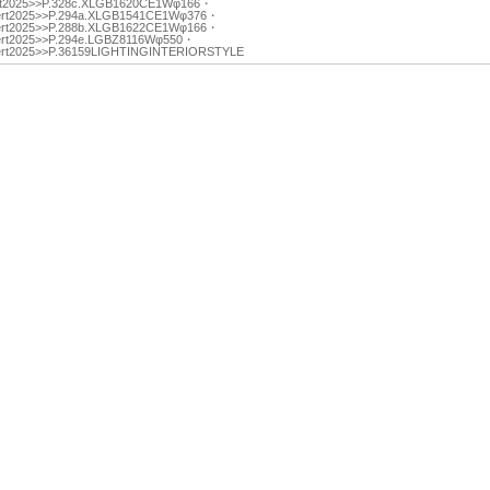
t2025>>P.328c.XLGB1620CE1Wφ166・
rt2025>>P.294a.XLGB1541CE1Wφ376・
rt2025>>P.288b.XLGB1622CE1Wφ166・
rt2025>>P.294e.LGBZ8116Wφ550・
rt2025>>P.36159LIGHTINGINTERIORSTYLE