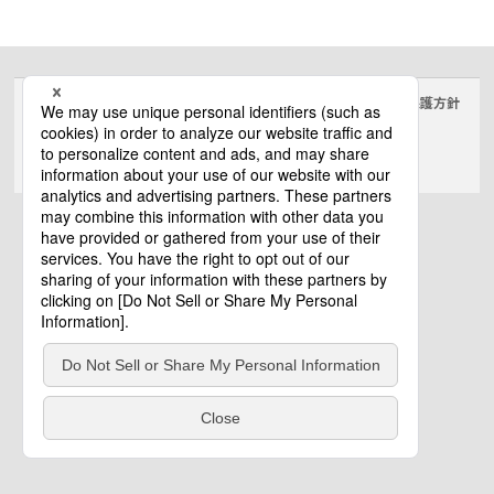
サイトのご利用にあたって
クッキーポリシー
個人情報保護方針
電気・建築設備（ビジネス）
© Panasonic Electric Works Co., Ltd.