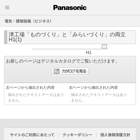
電気・建築設備（ビジネス）
津工場「ものづくり」と「みらいづくり」の両立
H1(1)
H1
お探しのページはデジタルカタログでご覧いただけます。
左ページから抽出された内容
右ページから抽出された内容
抽出されたテキストデータはあり
抽出されたテキストデータはあり
ません。
ません。
サイトのご利用にあたって
クッキーポリシー
個人情報保護方針