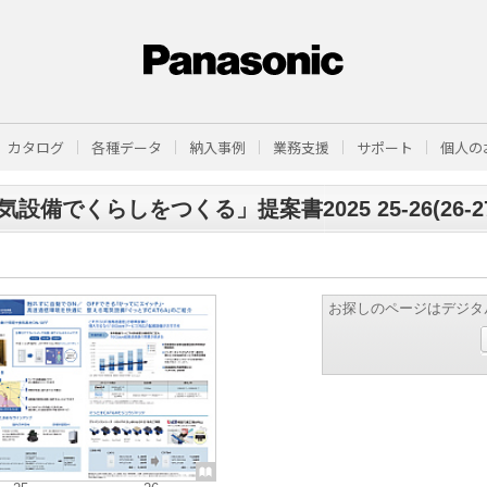
カタログ
各種データ
納入事例
業務支援
サポート
個人の
気設備でくらしをつくる」提案書2025 25-26(26-2
お探しのページはデジタ