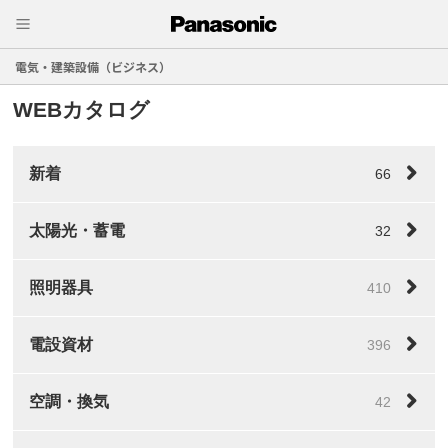
電気・建築設備（ビジネス）
WEBカタログ
新着
66
太陽光・蓄電
32
照明器具
410
電設資材
396
空調・換気
42