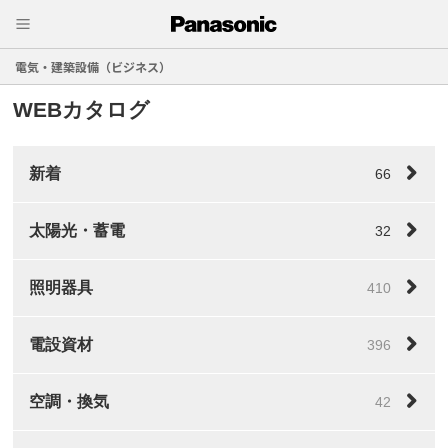
電気・建築設備（ビジネス）
WEBカタログ
新着
66
太陽光・蓄電
32
照明器具
410
電設資材
396
空調・換気
42