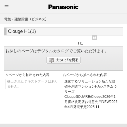
電気・建築設備（ビジネス）
Clouge H1(1)
H1
お探しのページはデジタルカタログでご覧いただけます。
左ページから抽出された内容
右ページから抽出された内容
抽出されたテキストデータはあり
進化するソリューション新たな価
ません。
値を創造マンションHAシステムIシ
リーズ
ClougeSQUARE/Clouge2026年1
月価格改定版お得意先用NEW2026
年4月発売予定2025.11