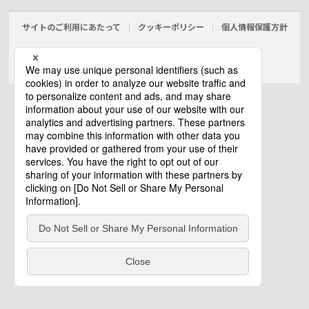
サイトのご利用にあたって
クッキーポリシー
個人情報保護方針
電気・建築設備（ビジネス）
© Panasonic Electric Works Co., Ltd.