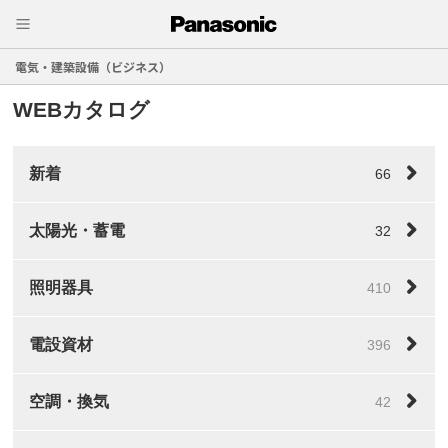
電気・建築設備（ビジネス）
WEBカタログ
新着
66
太陽光・蓄電
32
照明器具
410
電設資材
396
空調・換気
42