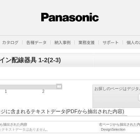
カタログ
各種データ
納入事例
業務支援
サポート
個人の
ン配線器具 1-2(2-3)
お探しのページはデジタ
1
2
ジに含まれるテキストデータ(PDFから抽出された内容)
ら抽出された内容
右ページから抽出された
たテキストデータはありません。
DesignSelection