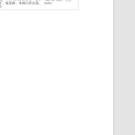
す。最高峰、本物の存在感。（mm）
0