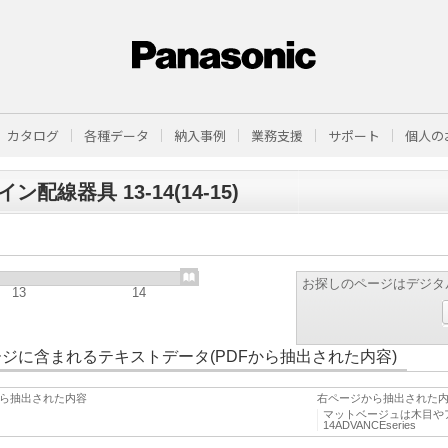
カタログ
各種データ
納入事例
業務支援
サポート
個人の
ン配線器具 13-14(14-15)
お探しのページはデジタ
13
14
ジに含まれるテキストデータ(PDFから抽出された内容)
ら抽出された内容
右ページから抽出された
マットベージュは木目や
14ADVANCEseries