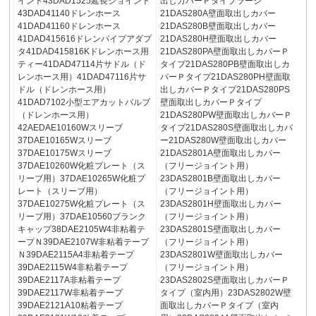
イント43DAD1525延長ジョイント
出しカバーＰタイプラージ
43DAD41140ドレンホース
21DAS280A壁面取出しカバー
41DAD41160ドレンホース
21DAS280B壁面取出しカバー
41DAD415616ドレンパイプアダプ
21DAS280H壁面取出しカバー
タ41DAD415816Kドレンホース用
21DAS280PA壁面取出しカバーＰ
ティー41DAD47114片サドル（ド
タイプ21DAS280PB壁面取出しカ
レンホース用）41DAD47116片サ
バーＰタイプ21DAS280PH壁面取
ドル（ドレンホース用）
出しカバーＰタイプ21DAS280PS
41DAD7102小型エアカットバルブ
壁面取出しカバーＰタイプ
（ドレンホース用）
21DAS280PW壁面取出しカバーＰ
42AEDAE10160Wスリーブ
タイプ21DAS280S壁面取出しカバ
37DAE10165Wスリーブ
ー21DAS280W壁面取出しカバー
37DAE10175Wスリーブ
21DAS2801A壁面取出しカバー
37DAE10260W化粧プレート（ス
（フリージョイント用）
リーブ用）37DAE10265W化粧プ
23DAS2801B壁面取出しカバー
レート（スリーブ用）
（フリージョイント用）
37DAE10275W化粧プレート（ス
23DAS2801H壁面取出しカバー
リーブ用）37DAE10560ブランク
（フリージョイント用）
キャップ38DAE2105W4非粘着テ
23DAS2801S壁面取出しカバー
ープＮ39DAE2107W非粘着テープ
（フリージョイント用）
Ｎ39DAE2115A4非粘着テープ
23DAS2801W壁面取出しカバー
39DAE2115W4非粘着テープ
（フリージョイント用）
39DAE2117A非粘着テープ
23DAS2802S壁面取出しカバーＰ
39DAE2117W非粘着テープ
タイプ（室内用）23DAS2802W壁
39DAE2121A10粘着テープ
面取出しカバーＰタイプ（室内