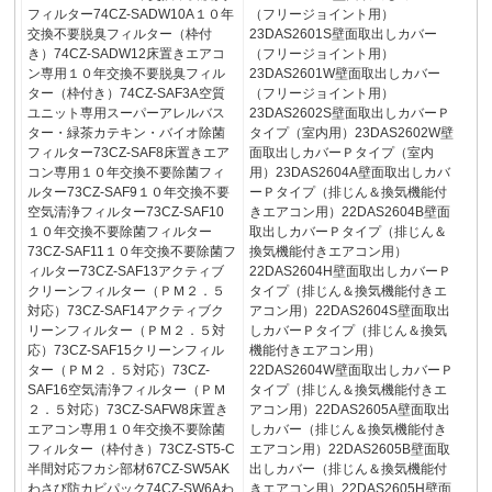
フィルター74CZ-SADW10A１０年
（フリージョイント用）
交換不要脱臭フィルター（枠付
23DAS2601S壁面取出しカバー
き）74CZ-SADW12床置きエアコ
（フリージョイント用）
ン専用１０年交換不要脱臭フィル
23DAS2601W壁面取出しカバー
ター（枠付き）74CZ-SAF3A空質
（フリージョイント用）
ユニット専用スーパーアレルバス
23DAS2602S壁面取出しカバーＰ
ター・緑茶カテキン・バイオ除菌
タイプ（室内用）23DAS2602W壁
フィルター73CZ-SAF8床置きエア
面取出しカバーＰタイプ（室内
コン専用１０年交換不要除菌フィ
用）23DAS2604A壁面取出しカバ
ルター73CZ-SAF9１０年交換不要
ーＰタイプ（排じん＆換気機能付
空気清浄フィルター73CZ-SAF10
きエアコン用）22DAS2604B壁面
１０年交換不要除菌フィルター
取出しカバーＰタイプ（排じん＆
73CZ-SAF11１０年交換不要除菌フ
換気機能付きエアコン用）
ィルター73CZ-SAF13アクティブ
22DAS2604H壁面取出しカバーＰ
クリーンフィルター（ＰＭ２．５
タイプ（排じん＆換気機能付きエ
対応）73CZ-SAF14アクティブク
アコン用）22DAS2604S壁面取出
リーンフィルター（ＰＭ２．５対
しカバーＰタイプ（排じん＆換気
応）73CZ-SAF15クリーンフィル
機能付きエアコン用）
ター（ＰＭ２．５対応）73CZ-
22DAS2604W壁面取出しカバーＰ
SAF16空気清浄フィルター（ＰＭ
タイプ（排じん＆換気機能付きエ
２．５対応）73CZ-SAFW8床置き
アコン用）22DAS2605A壁面取出
エアコン専用１０年交換不要除菌
しカバー（排じん＆換気機能付き
フィルター（枠付き）73CZ-ST5-C
エアコン用）22DAS2605B壁面取
半間対応フカシ部材67CZ-SW5AK
出しカバー（排じん＆換気機能付
わさび防カビパック74CZ-SW6Aわ
きエアコン用）22DAS2605H壁面