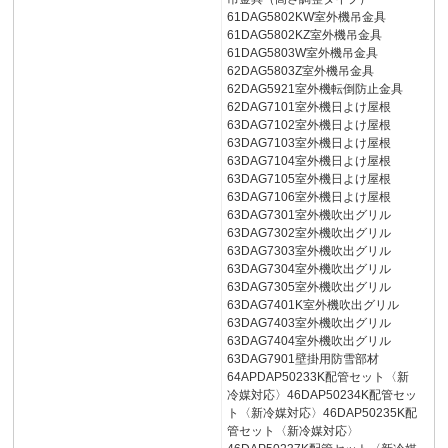
61DAG5802KW室外機吊金具
61DAG5802KZ室外機吊金具
61DAG5803W室外機吊金具
62DAG5803Z室外機吊金具
62DAG5921室外機転倒防止金具
62DAG7101室外機日よけ屋根
63DAG7102室外機日よけ屋根
63DAG7103室外機日よけ屋根
63DAG7104室外機日よけ屋根
63DAG7105室外機日よけ屋根
63DAG7106室外機日よけ屋根
63DAG7301室外機吹出グリル
63DAG7302室外機吹出グリル
63DAG7303室外機吹出グリル
63DAG7304室外機吹出グリル
63DAG7305室外機吹出グリル
63DAG7401K室外機吹出グリル
63DAG7403室外機吹出グリル
63DAG7404室外機吹出グリル
63DAG7901壁掛用防雪部材
64APDAP50233K配管セット〈新
冷媒対応〉46DAP50234K配管セッ
ト〈新冷媒対応〉46DAP50235K配
管セット〈新冷媒対応〉