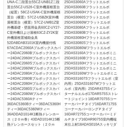
UNA-C二段置台55CZ-UNB1Z二段
25DAS3060Aフラットエルボ
置台55CZ-US26-C室外機屋根置台
25DAS3060Bフラットエルボ
（縦置）58CZ-USAK-C室外機屋根
25DAS3060Hフラットエルボ
置台（横置）57CZ-USBZK室外機
25DAS3060Sフラットエルボ
屋根置台（横置）57CZ-UWB1Z室
25DAS3060Wフラットエルボ
外機基礎・壁面用金具60CZ-UY27-
25DAS3080Aフラットエルボ
C室外機日よけ屋根63CZ-ZY2K室
25DAS3080Bフラットエルボ
外機屋根置補助金具
25DAS3080Hフラットエルボ
52DABDAB3101K室内機据付桟
25DAS3080Sフラットエルボ
67ACDAC2060Aプルボックスカバ
25DAS3080Wフラットエルボ
ー24DAC2060Bプルボックスカバ
25DAS3160Aフラットエルボミニ
ー24DAC2060Hプルボックスカバ
25DAS3160Bフラットエルボミニ
ー24DAC2060Sプルボックスカバ
25DAS3160Hフラットエルボミニ
ー24DAC2060Wプルボックスカバ
25DAS3160Sフラットエルボミニ
ー24DAC2080Aプルボックスカバ
25DAS3160Wフラットエルボミニ
ー24DAC2080Bプルボックスカバ
25DAS31607Sフラットエルボ（室
ー24DAC2080Hプルボックスカバ
内用）25DAS31607Wフラットエ
ー24DAC2080Sプルボックスカバ
ルボ（室内用）25DAR4375Sイン
ー24DAC2080Wプルボックスカバ
ターナルエルボ17DAR575Sストレ
ー24DAC5360Aティー
ートジョイント18DAR7075Sコー
36DAC5360Bティー36DAC5360H
ナーカバーＰタイプ16DAR7175S
ティー36DAC5360Wティー
コーナーカバーロングＰタイプ
36ADDAD1014K1断熱ドレンホー
16DAR7275Sコーナーカバーミド
ス（２０ｍ巻）43DAD1014K1S断
ルＰタイプ16DAR9075S室内機端
熱ドレンホースセット（２０ｍ
末仕上材18ADAS010Aスッキリダ