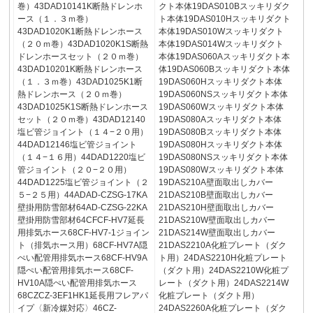
巻）43DAD10141K断熱ドレンホ
クト本体19DAS010Bスッキリダク
ース（１．３ｍ巻）
ト本体19DAS010Hスッキリダクト
43DAD1020K1断熱ドレンホース
本体19DAS010Wスッキリダクト
（２０ｍ巻）43DAD1020K1S断熱
本体19DAS014Wスッキリダクト
ドレンホースセット（２０ｍ巻）
本体19DAS060Aスッキリダクト本
43DAD10201K断熱ドレンホース
体19DAS060Bスッキリダクト本体
（１．３ｍ巻）43DAD1025K1断
19DAS060Hスッキリダクト本体
熱ドレンホース（２０ｍ巻）
19DAS060NSスッキリダクト本体
43DAD1025K1S断熱ドレンホース
19DAS060Wスッキリダクト本体
セット（２０ｍ巻）43DAD12140
19DAS080Aスッキリダクト本体
塩ビ管ジョイント（１４−２０用）
19DAS080Bスッキリダクト本体
44DAD12146塩ビ管ジョイント
19DAS080Hスッキリダクト本体
（１４−１６用）44DAD1220塩ビ
19DAS080NSスッキリダクト本体
管ジョイント（２０−２０用）
19DAS080Wスッキリダクト本体
44DAD1225塩ビ管ジョイント（２
19DAS210A壁面取出しカバー
５−２５用）44ADAD-CZSG-17KA
21DAS210B壁面取出しカバー
壁掛用防雪部材64AD-CZSG-22KA
21DAS210H壁面取出しカバー
壁掛用防雪部材64CFCF-HV7延長
21DAS210W壁面取出しカバー
用排気ホース68CF-HV7-1ジョイン
21DAS214W壁面取出しカバー
ト（排気ホース用）68CF-HV7A隠
21DAS2210A化粧プレート（ダク
ぺい配管用排気ホース68CF-HV9A
ト用）24DAS2210H化粧プレート
隠ぺい配管用排気ホース68CF-
（ダクト用）24DAS2210W化粧プ
HV10A隠ぺい配管用排気ホース
レート（ダクト用）24DAS2214W
68CZCZ-3EF1HK1延長用フレアパ
化粧プレート（ダクト用）
イプ〈新冷媒対応〉46CZ-
24DAS2260A化粧プレート（ダク