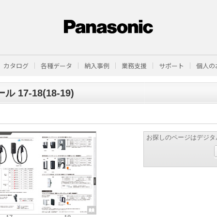
カタログ
各種データ
納入事例
業務支援
サポート
個人の
ル 17-18(18-19)
お探しのページはデジタ