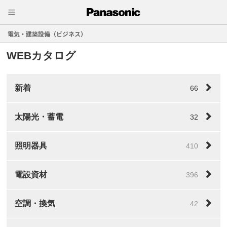
電気・建築設備（ビジネス）
WEBカタログ
新着
66
太陽光・蓄電
32
照明器具
410
電設資材
396
空調・換気
42