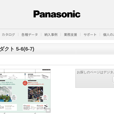
カタログ
各種データ
納入事例
業務支援
サポート
個人の
クト 5-6(6-7)
お探しのページはデジタ