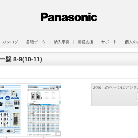
カタログ
各種データ
納入事例
業務支援
サポート
個人の
盤 8-9(10-11)
お探しのページはデジタ