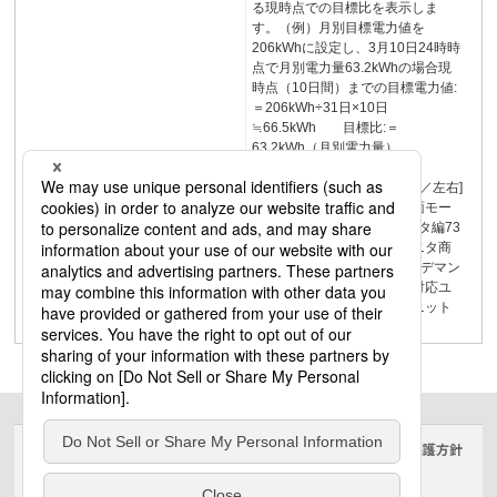
る現時点での目標比を表示しま
す。（例）月別目標電力値を
206kWhに設定し、3月10日24時時
点で月別電力量63.2kWhの場合現
時点（10日間）までの目標電力値:
＝206kWh÷31日×10日
≒66.5kWh 目標比:＝
63.2kWh（月別電力量）
÷66.5kWh≒0.95⇒目標比
95.0％¨[メニュー][項目][実行／左右]
メニュー表示液晶モニタ画面モー
ド表示[アップ／ダウン]データ編73
概要編多回路エネルギーモニタ商
品編エネミエールSデータ編デマン
ドウォッチャー商品編LAN対応ユ
ニット商品編マルチ監視ユニット
システム編付録
サイトのご利用にあたって
クッキーポリシー
個人情報保護方針
電気・建築設備（ビジネス）