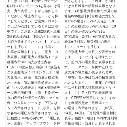
るには（73頁）■分単位のデータ
示となります。・『現在』が消灯
(詳細ロギングデータ)を見るには電
中は当月以前の積算値表示となり
力・力率表示モードから操作して
ます。●月別電力量目標比の見方積
ください。電圧表示モードから操
算値kWh集計日時目標値に対して
作してください。ご注意・ロギン
100%の場合206kWh現時点（10
グLEDが点灯しているときは計測
日）の目標値66.5kWh現時点（10
中です。ご注意・単相2線式・単相
日）の表示値63.2kWh31日
3線式の場合は、下記のとおり表示
時間10日（24時）■月別電力量の
を読み替えてください。1［メニュ
表示■月別電力量目標比の表示
ー］を押して にする電力、
1［メニュー］を押して にす
力率が表示されます。「電力・力
る月別電力量（当月）が表示され
率表示」画面電力力率液晶モニタ
ます。・［アップ］を押すたび
画面表示RNTN読み替え内容
に、前の月の電力量が表示されま
L1,NL2,N読み替え内容L1L2液晶モ
す。・［ダウン］を押すたびに、
ニタ画面表示RTロギングLED「電
次の月の電力量が表示されます。
力量表示」画面「電力量目標値表
『現在』表示中は当月の積算値表
示」画面「電力量換算値表示」画
示となります。・『現在』が消灯
面「パルス値表示」画面●積算値デ
中は当月以前の積算値表示となり
ータ表示画面例 （例）月別デー
ます。ご注意・以下の表示画面
タの表示●1分単位のCSVファイル
は、CT種類が設定してあり、お知
例 分単位のデータは、下記のよ
らせ機能設定が「目標値モード」
うに表示されます。1［項目］を押
の場合に表示されます。（62頁、
す各相の電圧が表示されます。右
64頁、66頁）「月別電力量目標比
記画面はRN相の例です。「電圧表
表示」画面1［項目］を押す月別電
示」画面2［アップ／ダウン］を押
力量目標比（当月）が表示されま