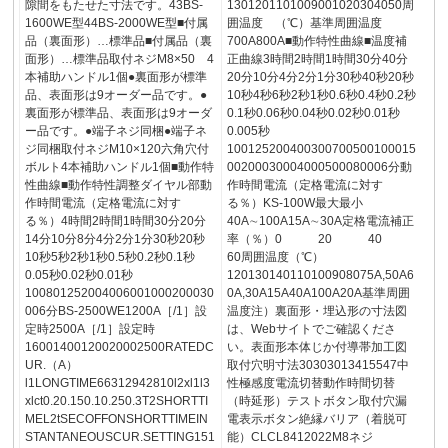
隙間をもたせた寸法です。43BS-
1301201101009001020304050周
1600WE型44BS-2000WE型■付属
囲温度 （℃）基準周囲温度
品（裏面形）…標準品■付属品（裏
700A800A■動作特性曲線■温度補
面形）…標準品取付ネジM8×50 4
正曲線3時間2時間1時間30分40分
本補助ハンドル1個●裏面形が標準
20分10分4分2分1分30秒40秒20秒
品、表面形は9オーダー品です。●
10秒4秒6秒2秒1秒0.6秒0.4秒0.2秒
裏面形が標準品、表面形は9オーダ
0.1秒0.06秒0.04秒0.02秒0.01秒
ー品です。●端子ネジ同梱●端子ネ
0.005秒
ジ同梱取付ネジM10×120六角穴付
100125200400300700500100015
ボルト4本補助ハンドル1個■動作特
00200030004000500080006分動
性曲線■動作特性調整ダイヤル部動
作時間電流（定格電流に対す
作時間電流（定格電流に対す
る％）KS-100W最大最小
る％）4時間2時間1時間30分20分
40A∼100A15A∼30A定格電流補正
14分10分8分4分2分1分30秒20秒
率（％）0 20 40
10秒5秒2秒1秒0.5秒0.2秒0.1秒
60周囲温度（℃）
0.05秒0.02秒0.01秒
120130140110100908075A,50A6
100801252004006001000200030
0A,30A15A40A100A20A基準周囲
006分BS-2500WE1200A［/1］設
温度注）裏面形・埋込形の寸法図
定時2500A［/1］設定時
は、Webサイトでご確認くださ
16001400120020002500RATEDC
い。表面形本体じか付導帯加工図
UR.（A）
取付穴明寸法30303013415547中
l1LONGTIME66312942810l2xl1l3
性極感度電流切替動作時間切替
xlct0.20.150.10.250.3T2SHORTTI
（時延形）テストボタン取付穴漏
MEL2tSECOFFONSHORTTIMEIN
電表示ボタン絶縁バリア（着脱可
STANTANEOUSCUR.SETTING151
能）CLCL8412022M8ネジ