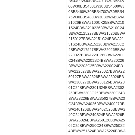
BS4400W30BBS4401W30BBS45
00W30BBS4501W30BBS4600W3
0BBS460W30BBS4700W30BBS4
75W30BBS4800W30BBWABBWA
21026BBWA2100CK25BBWA210
1S24BBWA210226BBWA210C24
BBWA2125227BBWA21526BBWA
2150127BBWA2151C24BBWA21
51S24BBWA215226BBWA215C2
4BBWA217527BBWA22026BBWA
220027BBWA220126BBWA2201
C24BBWA2201S24BBWA220226
BBWA2203C25BBWA220C24BB
WA222527BBWA225027BBWA22
50127BBWA2326BBWA23026BB
WA230027BBWA230126BBWA23
01C24BBWA2301S24BBWA2302
26BBWA2303C25BBWA230C24B
BWA23226BBWA235027BBWA23
C24BBWA24026BBWA240027BB
WA240126BBWA2402C25BBWA2
40C24BBWA240S24BBWA2526B
BWA25026BBWA250126BBWA25
02C25BBWA250C24BBWA250S2
4BBWA251S24BBWA25226BBWA