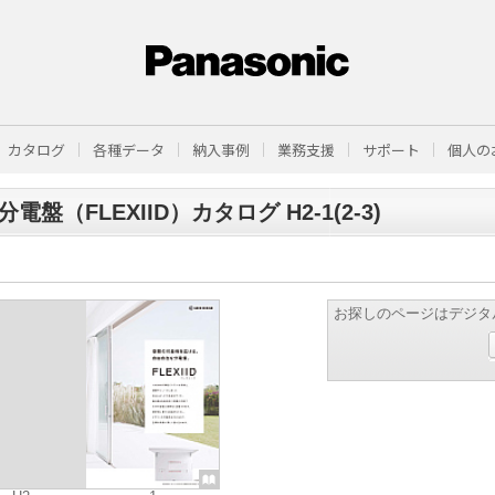
カタログ
各種データ
納入事例
業務支援
サポート
個人の
電盤（FLEXIID）カタログ H2-1(2-3)
お探しのページはデジタ