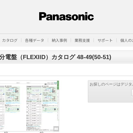
カタログ
各種データ
納入事例
業務支援
サポート
個人の
電盤（FLEXIID）カタログ 48-49(50-51)
お探しのページはデジタ