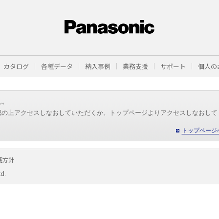
カタログ
各種データ
納入事例
業務支援
サポート
個人の
ん。
認の上アクセスしなおしていただくか、トップページよりアクセスしなおして
トップページ
護方針
td.