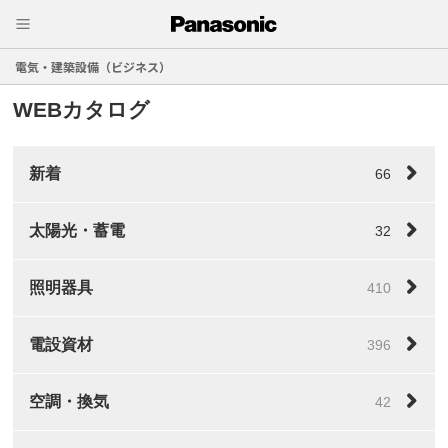
電気・建築設備（ビジネス）
WEBカタログ
新着
66
太陽光・蓄電
32
照明器具
410
電設資材
396
空調・換気
42