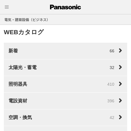
電気・建築設備（ビジネス）
WEBカタログ
新着
66
太陽光・蓄電
32
照明器具
410
電設資材
396
空調・換気
42