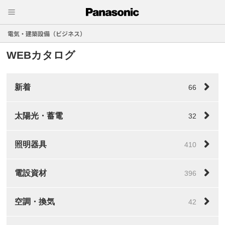
電気・建築設備（ビジネス）
WEBカタログ
新着
66
太陽光・蓄電
32
照明器具
410
電設資材
396
空調・換気
42