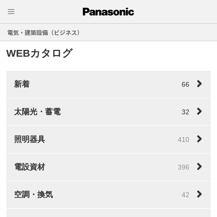
電気・建築設備（ビジネス）
WEBカタログ
新着
66
太陽光・蓄電
32
照明器具
410
電設資材
396
空調・換気
42