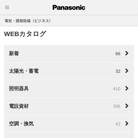
電気・建築設備（ビジネス）
WEBカタログ
新着
66
太陽光・蓄電
32
照明器具
410
電設資材
396
空調・換気
42