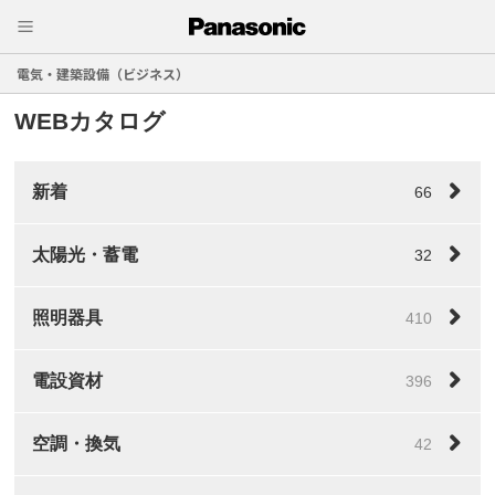
電気・建築設備（ビジネス）
WEBカタログ
新着
66
太陽光・蓄電
32
照明器具
410
電設資材
396
空調・換気
42