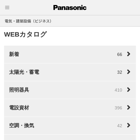
電気・建築設備（ビジネス）
WEBカタログ
新着
66
太陽光・蓄電
32
照明器具
410
電設資材
396
空調・換気
42