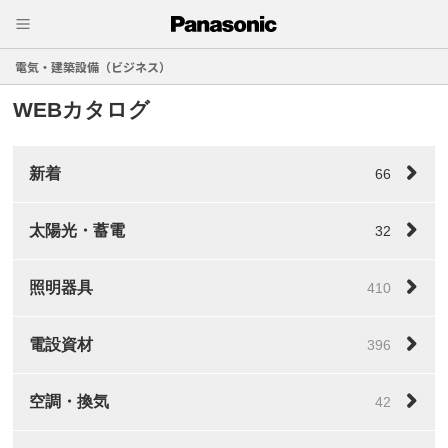
電気・建築設備（ビジネス）
WEBカタログ
新着
66
太陽光・蓄電
32
照明器具
410
電設資材
396
空調・換気
42