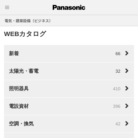
電気・建築設備（ビジネス）
WEBカタログ
新着
66
太陽光・蓄電
32
照明器具
410
電設資材
396
空調・換気
42