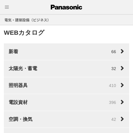
電気・建築設備（ビジネス）
WEBカタログ
新着
66
太陽光・蓄電
32
照明器具
410
電設資材
396
空調・換気
42